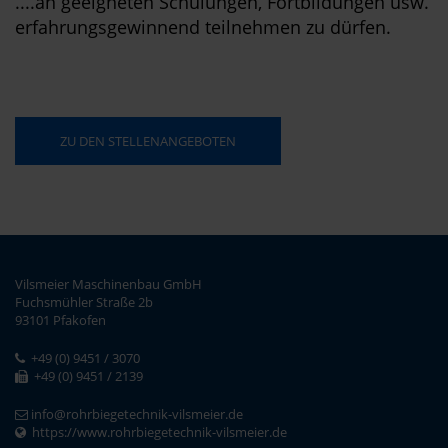
....an geeigneten Schulungen, Fortbildungen usw.
erfahrungsgewinnend teilnehmen zu dürfen.
ZU DEN STELLENANGEBOTEN
Vilsmeier Maschinenbau GmbH
Fuchsmühler Straße 2b
93101 Pfakofen
+49 (0) 9451 / 3070
+49 (0) 9451 / 2139
info@rohrbiegetechnik-vilsmeier.de
https://www.rohrbiegetechnik-vilsmeier.de