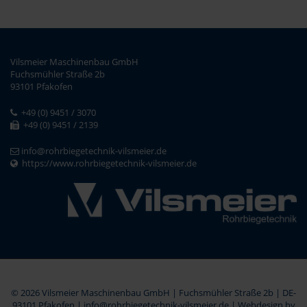
Vilsmeier Maschinenbau GmbH
Fuchsmühler Straße 2b
93101 Pfakofen
+49 (0) 9451 / 3070
+49 (0) 9451 / 2139
info@rohrbiegetechnik-vilsmeier.de
https://www.rohrbiegetechnik-vilsmeier.de
© 2026 Vilsmeier Maschinenbau GmbH | Fuchsmühler Straße 2b | DE-
93101 Pfakofen | info@rohrbiegetechnik-vilsmeier.de |
Webdesign by