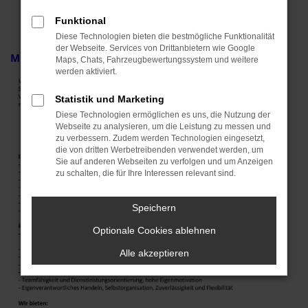
Funktional
Diese Technologien bieten die bestmögliche Funktionalität
der Webseite. Services von Drittanbietern wie Google
Mitarbeiter in der Logistik (m/w/d):
Maps, Chats, Fahrzeugbewertungssystem und weitere
werden aktiviert.
Statistik und Marketing
Diese Technologien ermöglichen es uns, die Nutzung der
Webseite zu analysieren, um die Leistung zu messen und
zu verbessern. Zudem werden Technologien eingesetzt,
die von dritten Werbetreibenden verwendet werden, um
Sie auf anderen Webseiten zu verfolgen und um Anzeigen
zu schalten, die für Ihre Interessen relevant sind.
Speichern
Optionale Cookies ablehnen
Alle akzeptieren